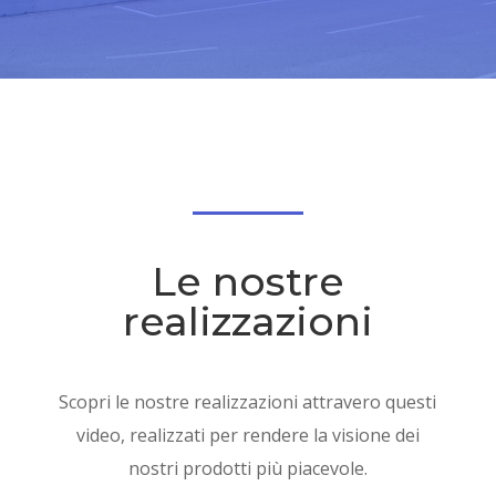
Le nostre
realizzazioni
Scopri le nostre realizzazioni attravero questi
video, realizzati per rendere la visione dei
nostri prodotti più piacevole.