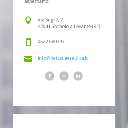
aspettiamo!

Via Segrè, 2
42041 Sorbolo a Levante (RE)

0522 680337

info@bettatiaeraulica.it