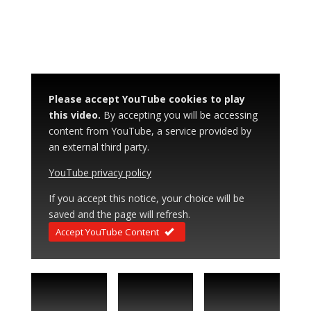
Please accept YouTube cookies to play
this video.
By accepting you will be accessing
content from YouTube, a service provided by
an external third party.
YouTube privacy policy
If you accept this notice, your choice will be
saved and the page will refresh.
Accept YouTube Content