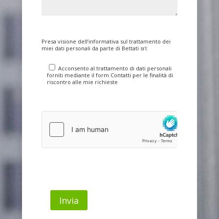
Presa visione dell’
informativa sul trattamento dei
miei dati personali
da parte di Bettati srl:
Acconsento al trattamento di dati personali
forniti mediante il form Contatti per le finalità di
riscontro alle mie richieste