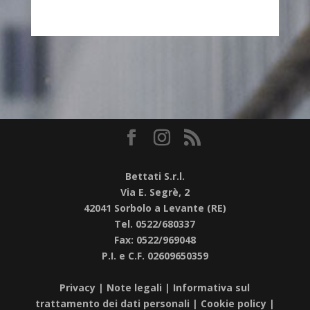
Bettati S.r.l.
Via E. Segrè, 2
42041 Sorbolo a Levante (RE)
Tel. 0522/680337
Fax: 0522/969048
P.I. e C.F. 02609650359
Privacy
|
Note legali
|
Informativa sul
trattamento dei dati personali
|
Cookie policy
|