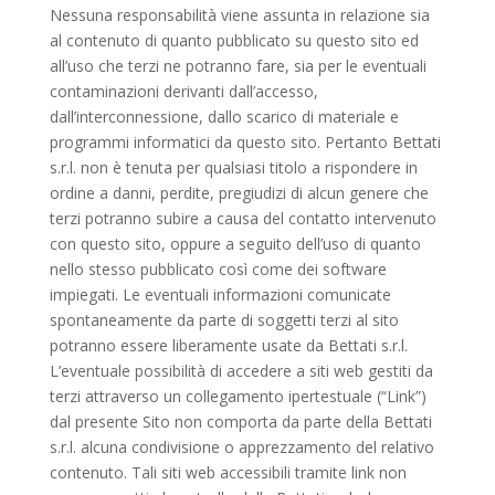
Nessuna responsabilità viene assunta in relazione sia
al contenuto di quanto pubblicato su questo sito ed
all’uso che terzi ne potranno fare, sia per le eventuali
contaminazioni derivanti dall’accesso,
dall’interconnessione, dallo scarico di materiale e
programmi informatici da questo sito. Pertanto Bettati
s.r.l. non è tenuta per qualsiasi titolo a rispondere in
ordine a danni, perdite, pregiudizi di alcun genere che
terzi potranno subire a causa del contatto intervenuto
con questo sito, oppure a seguito dell’uso di quanto
nello stesso pubblicato così come dei software
impiegati. Le eventuali informazioni comunicate
spontaneamente da parte di soggetti terzi al sito
potranno essere liberamente usate da Bettati s.r.l.
L’eventuale possibilità di accedere a siti web gestiti da
terzi attraverso un collegamento ipertestuale (“Link”)
dal presente Sito non comporta da parte della Bettati
s.r.l. alcuna condivisione o apprezzamento del relativo
contenuto. Tali siti web accessibili tramite link non