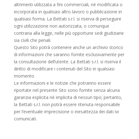
altrimenti utilizzata a fini commerciali, né modificata o
incorporata in qualsiasi altro lavoro o pubblicazione in
qualsiasi forma. La Bettati s.r.l. si riserva di perseguire
ogni utilizzazione non autorizzata, o comunque
contraria alla legge, nelle più opportune sedi giudiziarie
sia civili che penali.
Questo Sito potrà contenere anche un archivio storico
di informazioni che saranno fornite esclusivamente per
la consultazione dell’utente. La Bettati s.r.l. si riserva il
diritto di modificare i contenuti del Sito in qualsiasi
momento.
Le informazioni e le notizie che potranno essere
riportate nel presente Sito sono fornite senza alcuna
garanzia esplicita né implicita di nessun tipo; pertanto,
la Bettati s.r.l. non potrà essere ritenuta responsabile
per l’eventuale imprecisione o inesattezza dei dati ivi
comunicati.