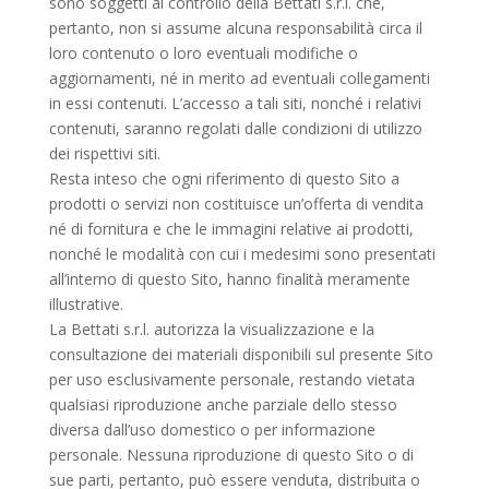
sono soggetti al controllo della Bettati s.r.l. che,
pertanto, non si assume alcuna responsabilità circa il
loro contenuto o loro eventuali modifiche o
aggiornamenti, né in merito ad eventuali collegamenti
in essi contenuti. L’accesso a tali siti, nonché i relativi
contenuti, saranno regolati dalle condizioni di utilizzo
dei rispettivi siti.
Resta inteso che ogni riferimento di questo Sito a
prodotti o servizi non costituisce un’offerta di vendita
né di fornitura e che le immagini relative ai prodotti,
nonché le modalità con cui i medesimi sono presentati
all’interno di questo Sito, hanno finalità meramente
illustrative.
La Bettati s.r.l. autorizza la visualizzazione e la
consultazione dei materiali disponibili sul presente Sito
per uso esclusivamente personale, restando vietata
qualsiasi riproduzione anche parziale dello stesso
diversa dall’uso domestico o per informazione
personale. Nessuna riproduzione di questo Sito o di
sue parti, pertanto, può essere venduta, distribuita o