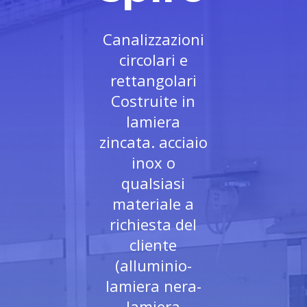
Canalizzazioni
circolari e
rettangolari
Costruite in
lamiera
zincata. acciaio
inox o
qualsiasi
materiale a
richiesta del
cliente
(alluminio-
lamiera nera-
lamiera