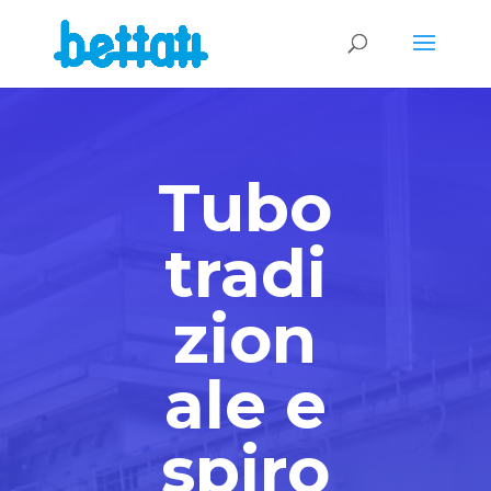
Tubo
tradi
zion
ale e
spiro