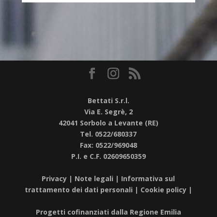
Bettati S.r.l.
Via E. Segrè, 2
42041 Sorbolo a Levante (RE)
Tel. 0522/680337
Fax: 0522/969048
P.I. e C.F. 02609650359
Privacy
|
Note legali
|
Informativa sul
trattamento dei dati personali
|
Cookie policy
|
Progetti cofinanziati dalla Regione Emilia