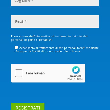
Presa visione dell’
informativa sul trattamento dei miei dati
personali
da parte di Bettati srl:
Acconsento al trattamento di dati personali forniti mediante
il form per le finalità di riscontro alle mie richieste